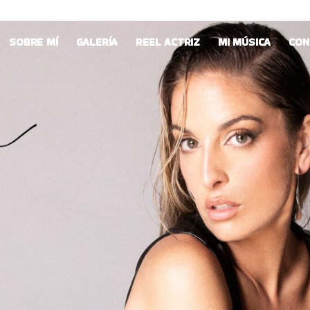
SOBRE MÍ
GALERÍA
REEL ACTRIZ
MI MÚSICA
CON